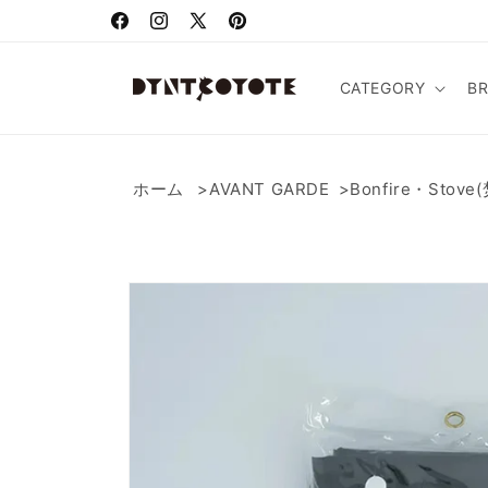
コンテ
ンツに
Facebook
Instagram
X
Pinterest
進む
(Twitter)
CATEGORY
B
ホーム
AVANT GARDE
Bonfire・St
商品情
報にス
キップ