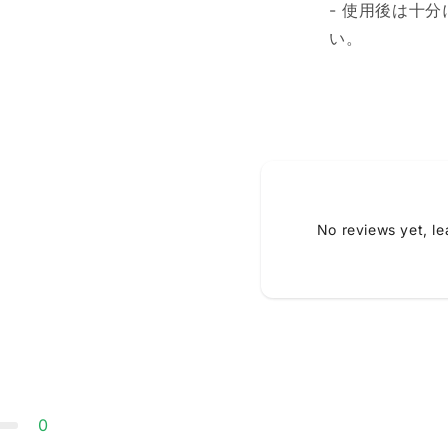
- 使用後は十
い。
No reviews yet, l
0