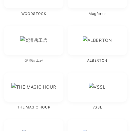
WOODSTOCK
Magforce
楽漕岳工房
ALBERTON
THE MAGIC HOUR
VSSL