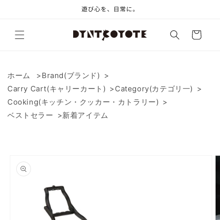
コンテ
遊び心を、日常に。
ンツに
進む
カ
ー
ト
ホーム
Brand(ブランド)
Carry Cart(キャリーカート)
Category(カテゴリ一)
Cooking(キッチン・クッカー・カトラリー)
ベストセラー
新着アイテム
商品情
報にス
キップ