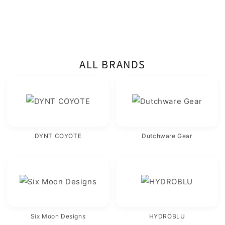
ALL BRANDS
DYNT COYOTE
Dutchware Gear
Six Moon Designs
HYDROBLU