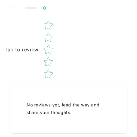
0
1
Star rating
Tap to review
No reviews yet, lead the way and
share your thoughts