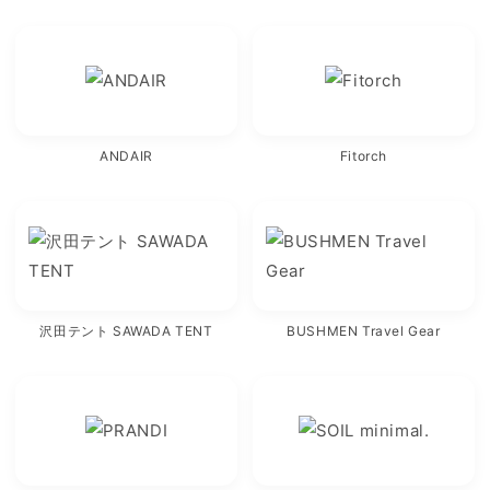
ANDAIR
Fitorch
沢田テント SAWADA TENT
BUSHMEN Travel Gear