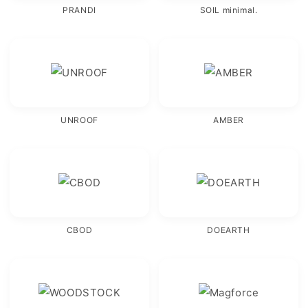
PRANDI
SOIL minimal.
UNROOF
AMBER
CBOD
DOEARTH