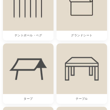
テントポール・ペグ
グランドシート
タープ
テーブル