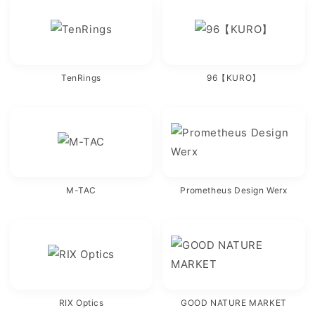
TenRings
96【KURO】
M-TAC
Prometheus Design Werx
RIX Optics
GOOD NATURE MARKET