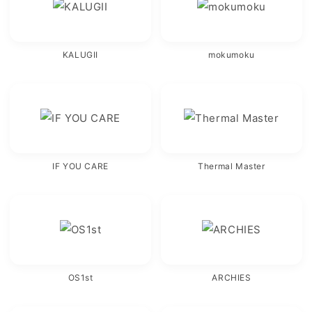
KALUGII
mokumoku
IF YOU CARE
Thermal Master
OS1st
ARCHIES