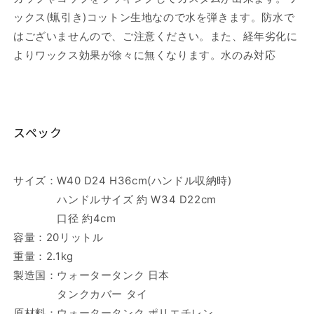
ックス(蝋引き)コットン生地なので水を弾きます。防水で
はございませんので、ご注意ください。また、経年劣化に
よりワックス効果が徐々に無くなります。水のみ対応
スペック
サイズ：W40 D24 H36cm(ハンドル収納時)
ハンドルサイズ 約 W34 D22cm
口径 約4cm
容量：20リットル
重量：2.1kg
製造国：ウォータータンク 日本
タンクカバー タイ
原材料：ウォータータンク ポリエチレン