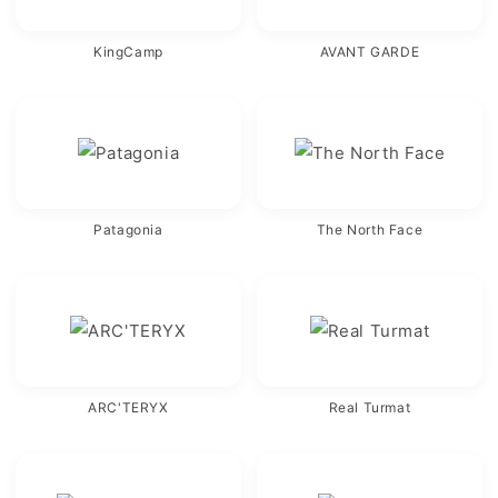
KingCamp
AVANT GARDE
Patagonia
The North Face
ARC'TERYX
Real Turmat