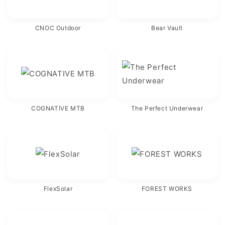
CNOC Outdoor
Bear Vault
COGNATIVE MTB
The Perfect Underwear
FlexSolar
FOREST WORKS