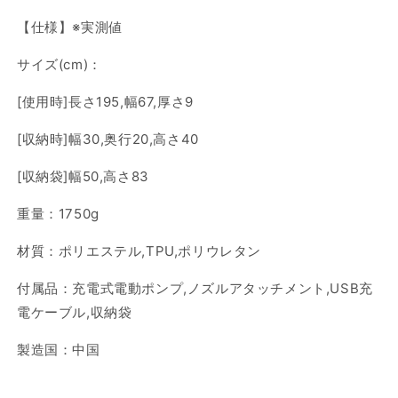
【仕様】※実測値
サイズ(cm)：
[使用時]長さ195,幅67,厚さ9
[収納時]幅30,奥行20,高さ40
[収納袋]幅50,高さ83
重量：1750g
材質：ポリエステル,TPU,ポリウレタン
付属品：充電式電動ポンプ,ノズルアタッチメント,USB充
電ケーブル,収納袋
製造国：中国