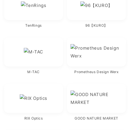
TenRings
96【KURO】
M-TAC
Prometheus Design Werx
RIX Optics
GOOD NATURE MARKET