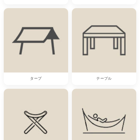
タープ
テーブル