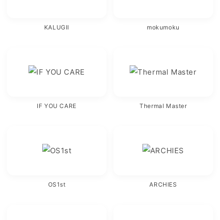
KALUGII
mokumoku
IF YOU CARE
Thermal Master
OS1st
ARCHIES