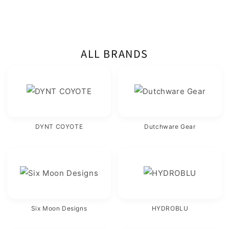
ALL BRANDS
DYNT COYOTE
Dutchware Gear
Six Moon Designs
HYDROBLU