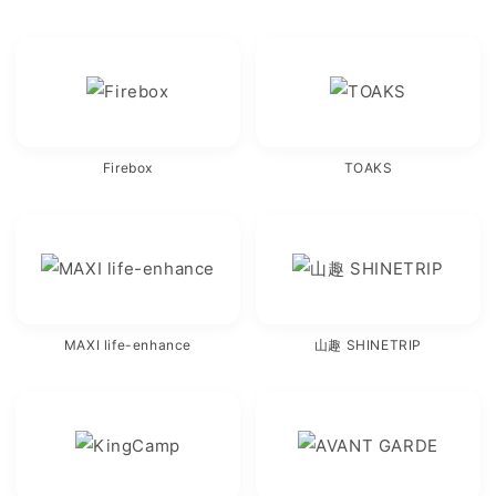
Firebox
TOAKS
MAXI life-enhance
山趣 SHINETRIP