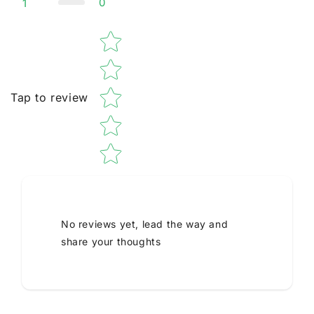
0
1
Star rating
Tap to review
No reviews yet, lead the way and
share your thoughts