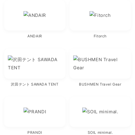
ANDAIR
Fitorch
沢田テント SAWADA TENT
BUSHMEN Travel Gear
PRANDI
SOIL minimal.