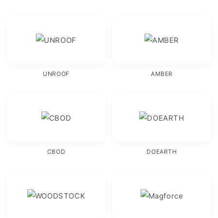
UNROOF
AMBER
CBOD
DOEARTH