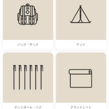
バッグ・ザック
テント
テントポール・ペグ
グランドシート