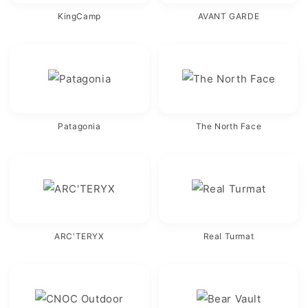
KingCamp
AVANT GARDE
Patagonia
The North Face
ARC'TERYX
Real Turmat