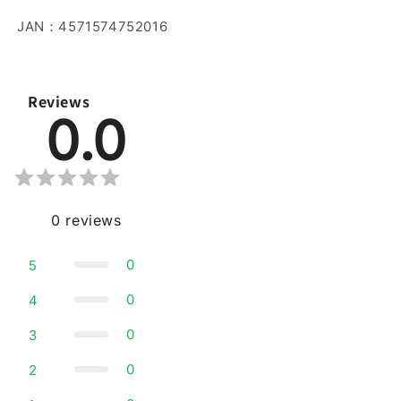
JAN：4571574752016
Reviews
0.0
0
reviews
0
5
0
4
0
3
0
2