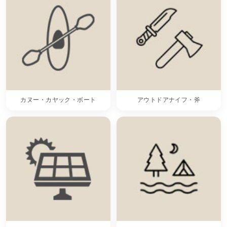
カヌー・カヤック・ボート
アウトドアナイフ・斧