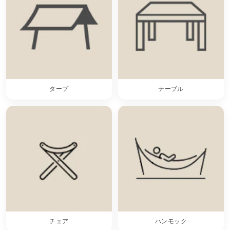
タープ
テーブル
チェア
ハンモック