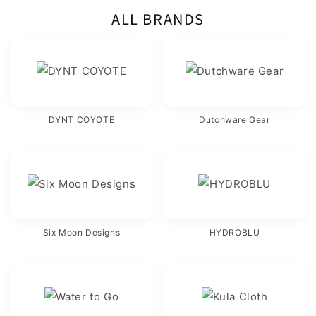
ALL BRANDS
DYNT COYOTE
Dutchware Gear
Six Moon Designs
HYDROBLU