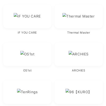
IF YOU CARE
Thermal Master
OS1st
ARCHIES