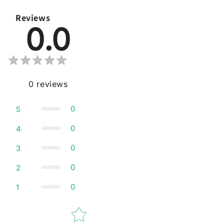
Reviews
0.0
0
reviews
0
5
0
4
0
3
0
2
0
1
Star rating