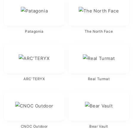
Patagonia
The North Face
ARC'TERYX
Real Turmat
CNOC Outdoor
Bear Vault