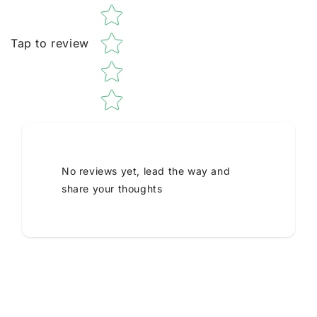
Tap to review
No reviews yet, lead the way and
share your thoughts