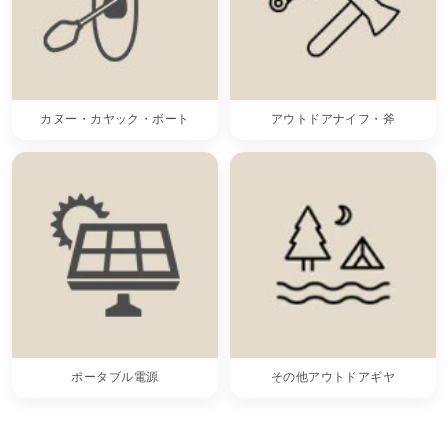
カヌー・カヤック・ボート
アウトドアナイフ・斧
ポータブル電源
その他アウトドアギヤ