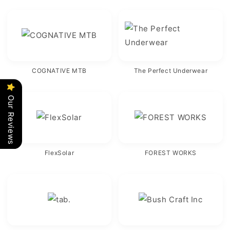
COGNATIVE MTB
The Perfect Underwear
Our Reviews
FlexSolar
FOREST WORKS