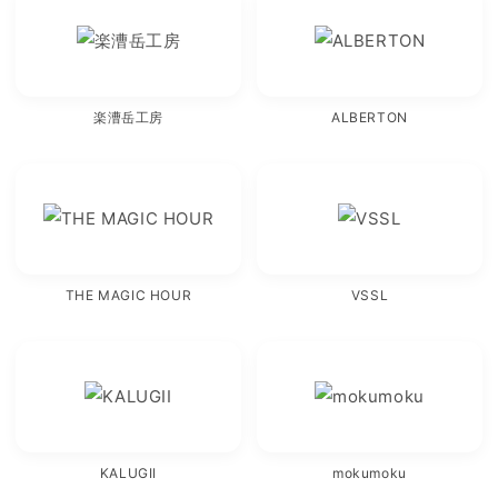
楽漕岳工房
ALBERTON
THE MAGIC HOUR
VSSL
KALUGII
mokumoku