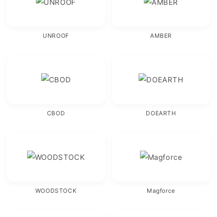
UNROOF
AMBER
CBOD
DOEARTH
WOODSTOCK
Magforce