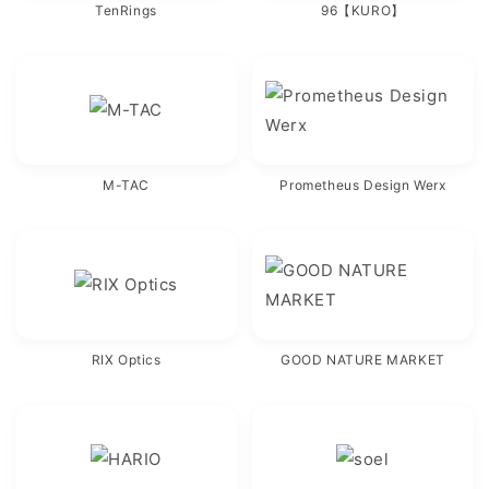
TenRings
96【KURO】
M-TAC
Prometheus Design Werx
RIX Optics
GOOD NATURE MARKET