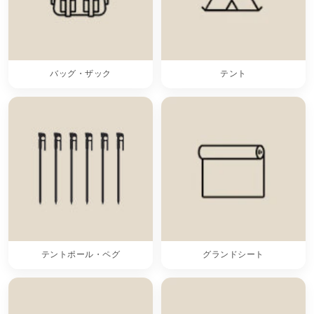
バッグ・ザック
テント
テントポール・ペグ
グランドシート