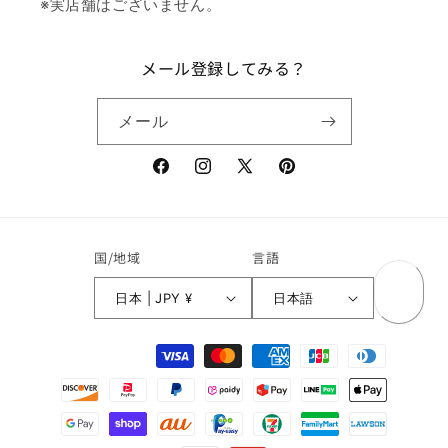
※実店舗はございません。
メール登録してみる？
メール
Facebook
Instagram
X
Pinterest
(Twitter)
国/地域
言語
日本 | JPY ¥
日本語
決
済
方
法