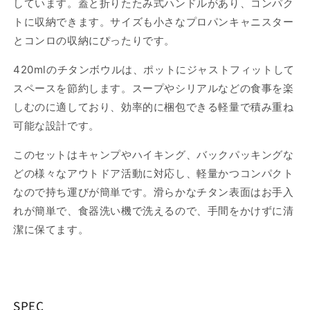
しています。蓋と折りたたみ式ハンドルがあり、コンパク
トに収納できます。サイズも小さなプロパンキャニスター
とコンロの収納にぴったりです。
420mlのチタンボウルは、ポットにジャストフィットして
スペースを節約します。スープやシリアルなどの食事を楽
しむのに適しており、効率的に梱包できる軽量で積み重ね
可能な設計です。
このセットはキャンプやハイキング、バックパッキングな
どの様々なアウトドア活動に対応し、軽量かつコンパクト
なので持ち運びが簡単です。滑らかなチタン表面はお手入
れが簡単で、食器洗い機で洗えるので、手間をかけずに清
潔に保てます。
SPEC