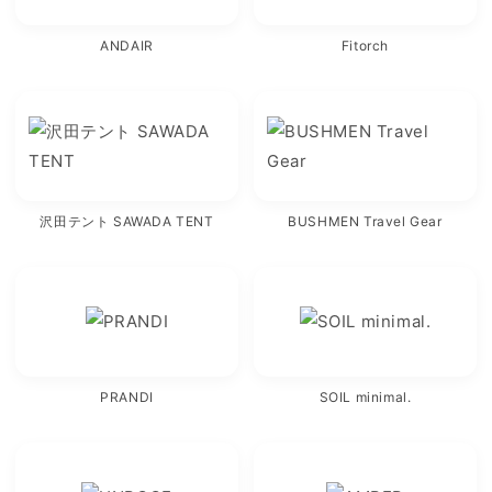
ANDAIR
Fitorch
沢田テント SAWADA TENT
BUSHMEN Travel Gear
PRANDI
SOIL minimal.