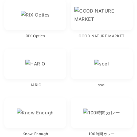
RIX Optics
GOOD NATURE MARKET
HARIO
soel
Know Enough
100時間カレー