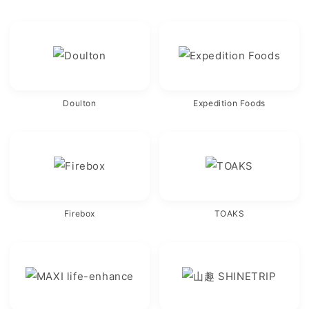
Doulton
Expedition Foods
Firebox
TOAKS