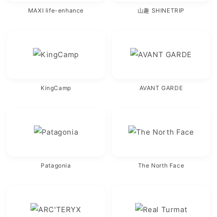
MAXI life-enhance
山趣 SHINETRIP
KingCamp
AVANT GARDE
Patagonia
The North Face