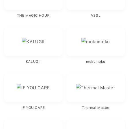
THE MAGIC HOUR
VSSL
KALUGII
mokumoku
IF YOU CARE
Thermal Master