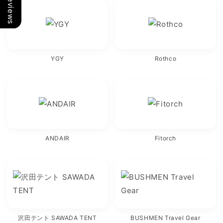
Our Reviews
YGY
Rothco
ANDAIR
Fitorch
沢田テント SAWADA TENT
BUSHMEN Travel Gear