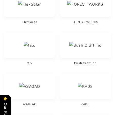
FlexSolar
FOREST WORKS
tab.
Bush Craft Inc
ASAGAO
KA03