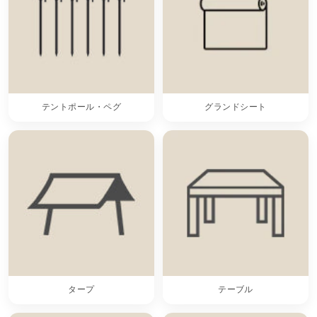
テントポール・ペグ
グランドシート
タープ
テーブル