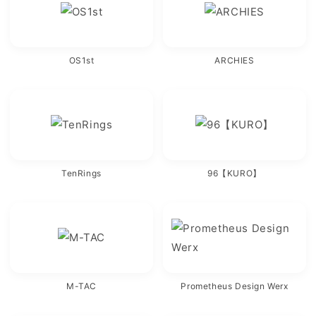
OS1st
ARCHIES
TenRings
96【KURO】
M-TAC
Prometheus Design Werx