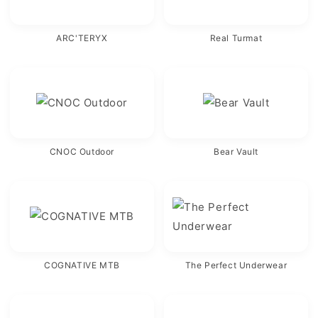
ARC'TERYX
Real Turmat
CNOC Outdoor
Bear Vault
COGNATIVE MTB
The Perfect Underwear