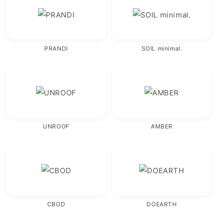
PRANDI
SOIL minimal.
UNROOF
AMBER
CBOD
DOEARTH