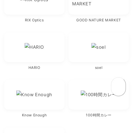
RIX Optics
GOOD NATURE MARKET
HARIO
soel
Know Enough
100時間カレー