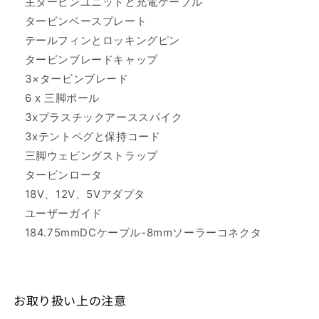
主タービンユニットと充電ケーブル
タービンベースプレート
テールフィンとロッキングピン
タービンブレードキャップ
3×タービンブレード
6 x 三脚ポール
3xプラスチックアーススパイク
3xテントペグと保持コード
三脚ウェビングストラップ
タービンロータ
18V、12V、5Vアダプタ
ユーザーガイド
184.75mmDCケーブル-8mmソーラーコネクタ
お取り扱い上の注意