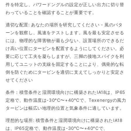
件を特定し、パワードングルの設定が正しい出力に切り替
わっていることを確認することが重要です。
適切な配置: あなたの場所を研究してください - 風のパタ
ーンを観察し、風速をテストします。風を最も安定させる
には、物理的な障害物が最も少ない、設置場所のできるだ
け高い位置にタービンを配置するようにしてください。必
要に応じて工夫を凝らしますが、三脚の接地スパイクを利
用してユニットの支線を固定することにより、偶発的な転
倒を防ぐためにタービンを適切に支えてしっかりと安定さ
せてください
条件：積雪条件と湿潤環境向けに構築されたIA18は、IP65
定格で、動作温度は-30°C〜+40°Cで、Texenergyの風力
タービンは幅広い地理的位置と気象条件に適しています。
理想的な場所: 積雪条件と湿潤環境向けに構築されたIA18
は、IP65定格で、動作温度は-30°C〜+40°Cで、