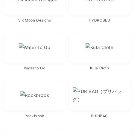
Six Moon Designs
HYDROBLU
Water to Go
Kula Cloth
Rockbrook
PURIBAG