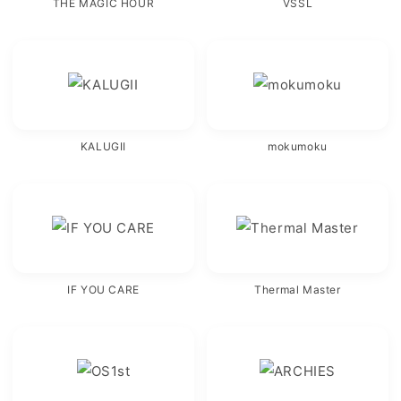
THE MAGIC HOUR
VSSL
KALUGII
mokumoku
IF YOU CARE
Thermal Master