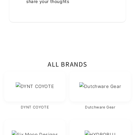
share your thoughts
ALL BRANDS
DYNT COYOTE
Dutchware Gear