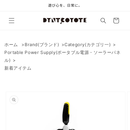
コンテ
遊び心を、日常に。
ンツに
進む
カ
ー
ト
ホーム
Brand(ブランド)
Category(カテゴリ一)
Portable Power Supply(ポータブル電源・ソーラーパネ
ル)
新着アイテム
商品情
報にス
キップ