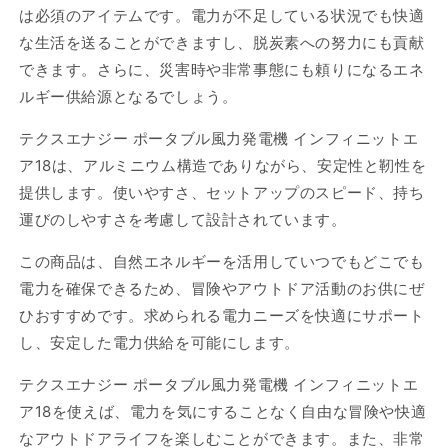
は必須のアイテムです。電力が不足している状況でも快適
な生活を送ることができますし、脱炭素への努力にも貢献
できます。さらに、災害時や非常事態にも頼りになるエネ
ルギー供給源となるでしょう。
テクスエナジー ポータブル風力発電機 インフィニットエ
ア18は、アルミニウム構造でありながら、安定性と靭性を
提供します。使いやすさ、セットアップのスピード、持ち
運びのしやすさを考慮して設計されています。
この商品は、自然エネルギーを活用していつでもどこでも
電力を確保できるため、冒険やアウトドア活動のお供にぜ
ひおすすめです。求められる電力ニーズを快適にサポート
し、安定した電力供給を可能にします。
テクスエナジー ポータブル風力発電機 インフィニットエ
ア18を使えば、電力を気にすることなく自由な冒険や快適
なアウトドアライフを楽しむことができます。また、非常