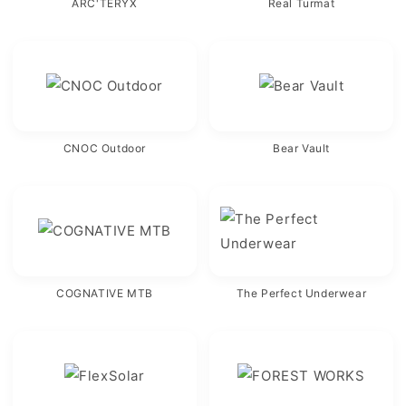
ARC'TERYX
Real Turmat
CNOC Outdoor
Bear Vault
COGNATIVE MTB
The Perfect Underwear