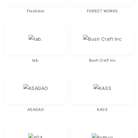
FlexSolar
FOREST WORKS
tab.
Bush Craft Inc
ASAGAO
KA03