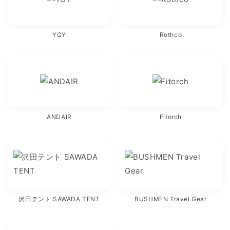
YGY
Rothco
ANDAIR
Fitorch
沢田テント SAWADA TENT
BUSHMEN Travel Gear