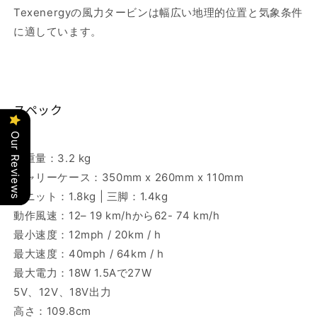
Texenergyの風力タービンは幅広い地理的位置と気象条件
に適しています。
スペック
Our Reviews
総重量：3.2 kg
キャリーケース：350mm x 260mm x 110mm
ユニット：1.8kg | 三脚：1.4kg
動作風速：12– 19 km/hから62- 74 km/h
最小速度：12mph / 20km / h
最大速度：40mph / 64km / h
最大電力：18W 1.5Aで27W
5V、12V、18V出力
高さ：109.8cm