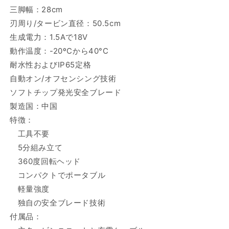
三脚幅：28cm
刃周り/タービン直径：50.5cm
生成電力：1.5Aで18V
動作温度：-20ºCから40°C
耐水性およびIP65定格
自動オン/オフセンシング技術
ソフトチップ発光安全ブレード
製造国：中国
特徴：
工具不要
5分組み立て
360度回転ヘッド
コンパクトでポータブル
軽量強度
独自の安全ブレード技術
付属品：