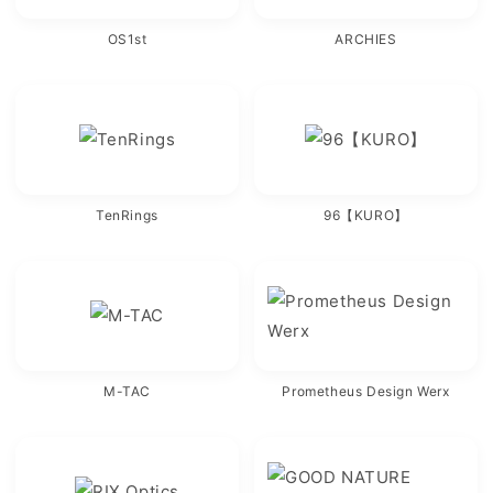
OS1st
ARCHIES
TenRings
96【KURO】
M-TAC
Prometheus Design Werx