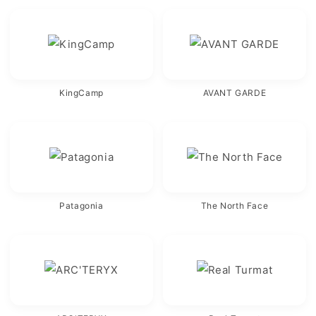
KingCamp
AVANT GARDE
Patagonia
The North Face